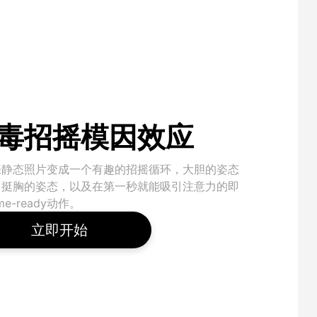
毒招摇模因效应
张静态照片变成一个有趣的招摇循环，大胆的姿态
、挺胸的姿态，以及在第一秒就能吸引注意力的即
e-ready动作。
立即开始