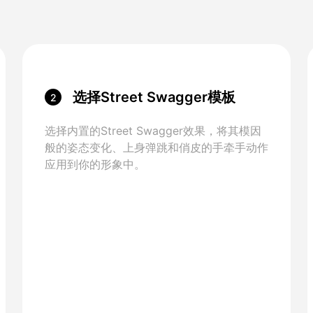
选择Street Swagger模板
2
选择内置的Street Swagger效果，将其模因
般的姿态变化、上身弹跳和俏皮的手牵手动作
应用到你的形象中。