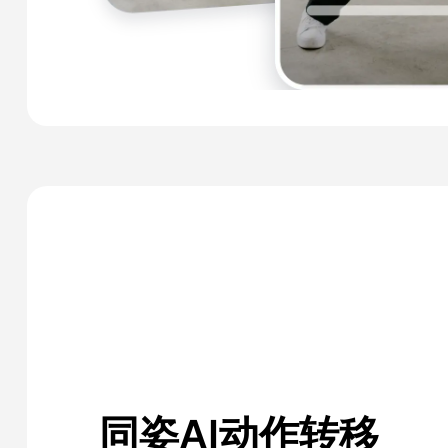
同姿AI动作转移