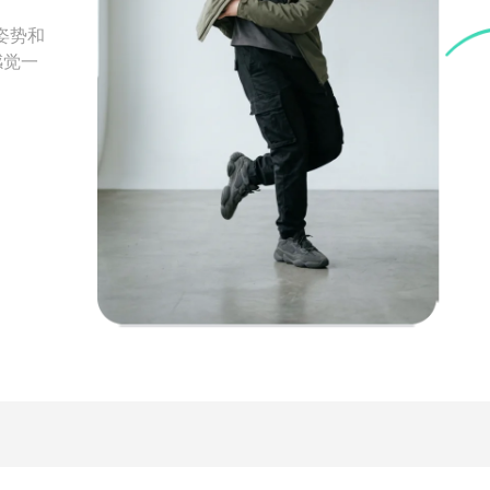
将姿势和
感觉一