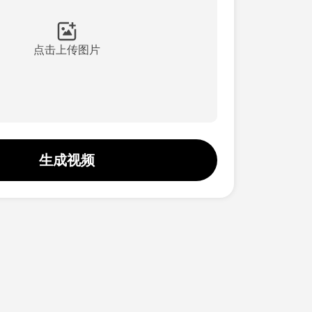
点击上传图片
生成视频