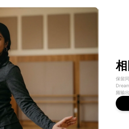
相
保留
Dre
频输