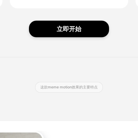
立即开始
这款meme motion效果的主要特点