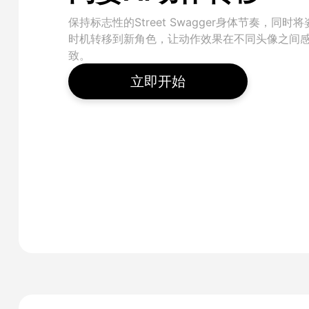
保持标志性的Street Swagger身体节奏，同时
时机转移到新角色，让动作效果在不同头像之间
致。
立即开始