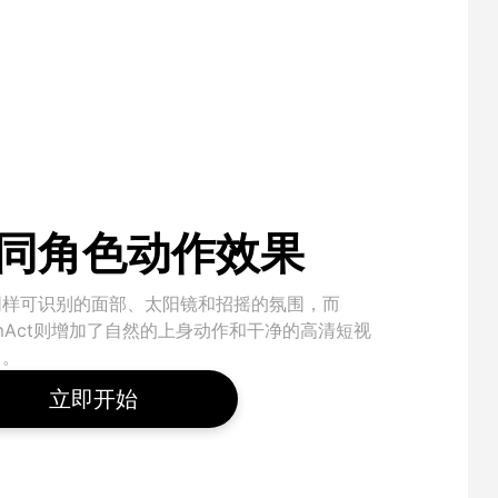
同角色动作效果
同样可识别的面部、太阳镜和招摇的氛围，而
amAct则增加了自然的上身动作和干净的高清短视
出。
立即开始