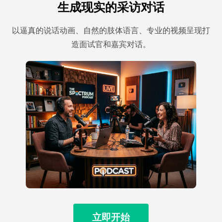
生成现实的采访对话
以逼真的说话动画、自然的肢体语言、专业的视频呈现打
造面试官和嘉宾对话。
立即开始