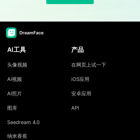
DreamFace
AI工具
产品
头像视频
在网页上试一下
AI视频
iOS应用
AI照片
安卓应用
图库
API
Seedream 4.0
纳米香蕉