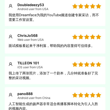
Doubledeezy53
Android user from USA
我使用Dreamface为我的YouTube频道创建专家采访，而不
需要工作室设置。
ChrisJo568
Web user from USA
面试模板看起来干净利落，帮助我的内容显得可信得多。
TILLEON 101
iOS user from USA
我上传了两张照片，添加了一个剧本，几分钟就准备好了完
整的采访视频。
pano888
Android user from China
人工智能生成的扬声器非常适合将播客脚本转化为引人入胜
的视频内容。