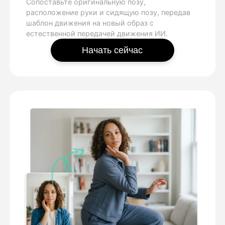
Сопоставьте оригинальную позу,
расположение руки и сидящую позу, передав
шаблон движения на новый образ с
естественной передачей движения ИИ.
Начать сейчас