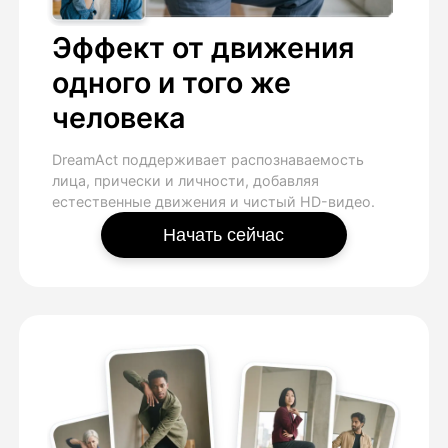
Эффект от движения
одного и того же
человека
DreamAct поддерживает распознаваемость
лица, прически и личности, добавляя
естественные движения и чистый HD-видео.
Начать сейчас