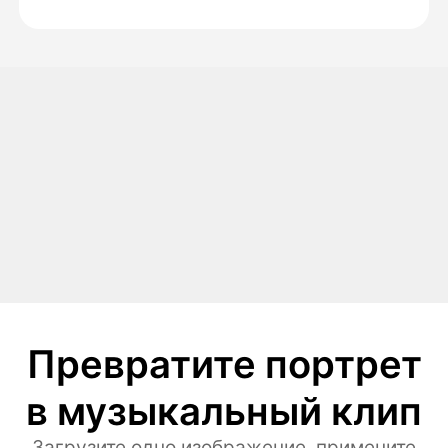
Превратите портрет
в музыкальный клип
Загрузите одно изображение, примените