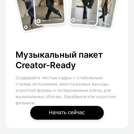
Музыкальный пакет
Creator-Ready
Создавайте чистые кадры с стабильным
стилем исполнения, многоразовые выходы
короткой формы и полированные клипы для
музыкальных обложк, барабанов или коротких
фильмов.
Начать сейчас