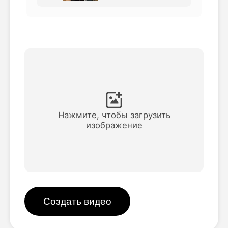
Видео Аватара
▼
Видео
▼
Фото
▼
Другие инструменты
▼
Нажмите, чтобы загрузить
изображение
Посмотреть все шаблоны
Галерея
Создать видео
Блог