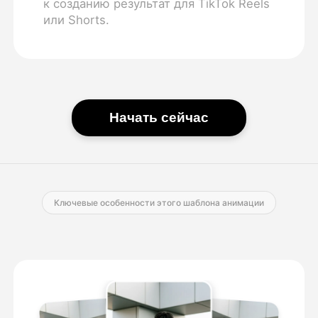
к созданию результат для TikTok Reels
или Shorts.
Начать сейчас
Ключевые особенности этого шаблона анимации