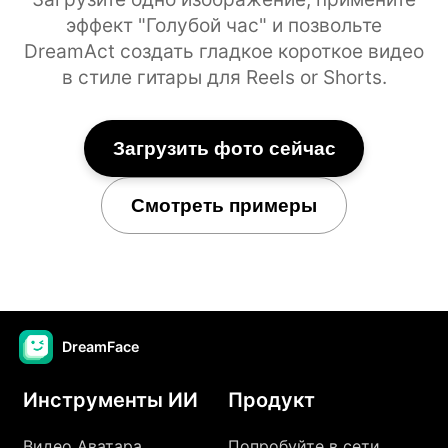
эффект "Голубой час" и позвольте
DreamAct создать гладкое короткое видео
в стиле гитары для Reels or Shorts.
Загрузить фото сейчас
Смотреть примеры
DreamFace
Инструменты ИИ
Продукт
Видео Аватара
Попробуйте в сети