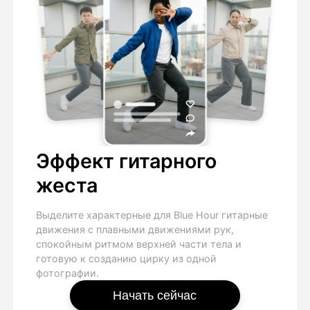
Эффект гитарного
жеста
Выделите характерные для Blue Hour гитарные
движения с плавными движениями рук,
спокойным ритмом верхней части тела и
готовую к созданию цирку из одной
фотографии.
Начать сейчас