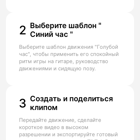
Выберите шаблон "
2
Синий час "
Выберите шаблон движения "Голубой
час", чтобы применить его спокойный
ритм игры на гитаре, руководство
движениями и сидящую позу.
Создать и поделиться
3
клипом
Передайте движение, сделайте
короткое видео в высоком
разрешении и экспортируйте готовый