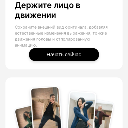
Держите лицо в
движении
Сохраните внешний вид оригинала, добавляя
естественные изменения выражения, тонкие
движения головы и отполированную
анимацию.
Начать сейчас